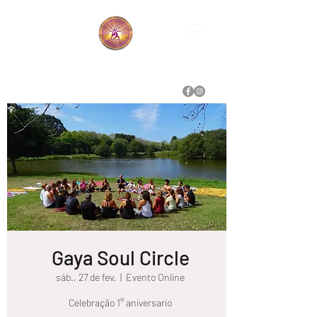
Gaya Yoga Soul
Yoga e Terapias Holísticas
Gaya Soul Circle
sáb., 27 de fev.
  |  
Evento Online
Celebração 1° aniversario