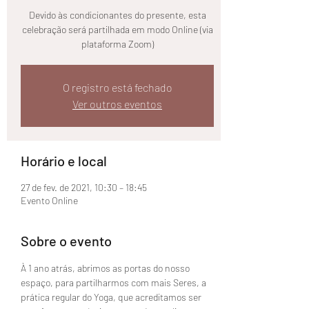
Devido às condicionantes do presente, esta
celebração será partilhada em modo Online (via
plataforma Zoom)
O registro está fechado
Ver outros eventos
Horário e local
27 de fev. de 2021, 10:30 – 18:45
Evento Online
Sobre o evento
À 1 ano atrás, abrimos as portas do nosso 
espaço, para partilharmos com mais Seres, a 
prática regular do Yoga, que acreditamos ser 